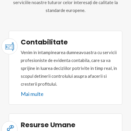
serviciile noastre tuturor celor interesați de calitate la
standarde europene.
Contabilitate
Venim in intampinearea dumneavoastra cu servicii
profesioniste de evidenta contabila, care sa va
sprijine in luarea deciziilor potrivite in timp real, in
scopul detinerii controlului asupra afacerii si
cresterii profitului.
Mai multe
Resurse Umane