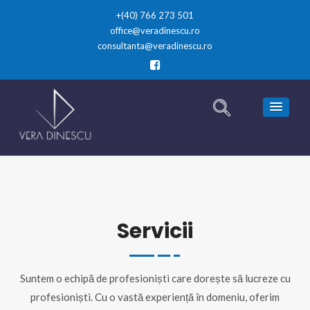
+(40) 766 273 501
office@veradinescu.ro
consultanta@veradinescu.ro
Servicii
Suntem o echipă de profesioniști care dorește să lucreze cu
profesioniști. Cu o vastă experiență în domeniu, oferim